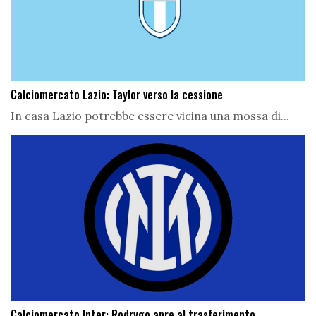
Calciomercato Lazio: Taylor verso la cessione
In casa Lazio potrebbe essere vicina una mossa di...
Calciomercato Inter: Rodrygo apre al trasferimento