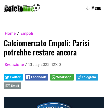
Menu
↓
Home
Empoli
/
Calciomercato Empoli: Parisi
potrebbe restare ancora
Redazione
13 July 2023, 12:00
/
Twitter
Facebook
Whatsapp
Telegram
Email