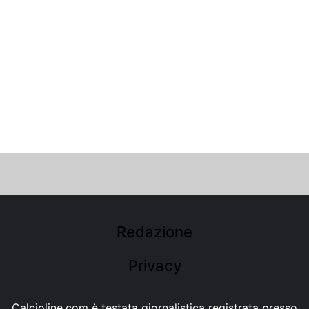
Redazione
Privacy
Calcioline.com è testata giornalistica registrata presso