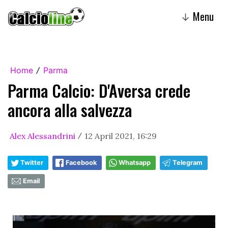
Menu
↓
Home
Parma
/
Parma Calcio: D'Aversa crede
ancora alla salvezza
Alex Alessandrini
12 April 2021, 16:29
/
Twitter
Facebook
Whatsapp
Telegram
Email