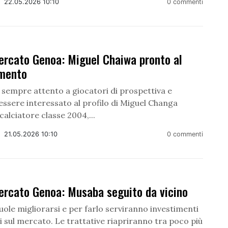
/
22.05.2026 10:10
0 commenti
ercato Genoa: Miguel Chaiwa pronto al
imento
 sempre attento a giocatori di prospettiva e
ssere interessato al profilo di Miguel Changa
 calciatore classe 2004,...
/
21.05.2026 10:10
0 commenti
ercato Genoa: Musaba seguito da vicino
uole migliorarsi e per farlo serviranno investimenti
ti sul mercato. Le trattative riapriranno tra poco più