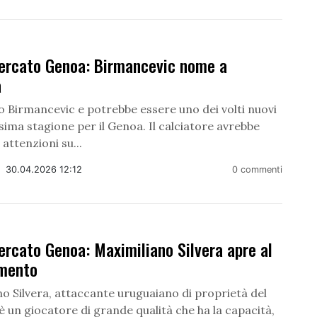
ercato Genoa: Birmancevic nome a
a
ko Birmancevic e potrebbe essere uno dei volti nuovi
sima stagione per il Genoa. Il calciatore avrebbe
 attenzioni su...
/
30.04.2026 12:12
0 commenti
rcato Genoa: Maximiliano Silvera apre al
imento
o Silvera, attaccante uruguaiano di proprietà del
è un giocatore di grande qualità che ha la capacità,