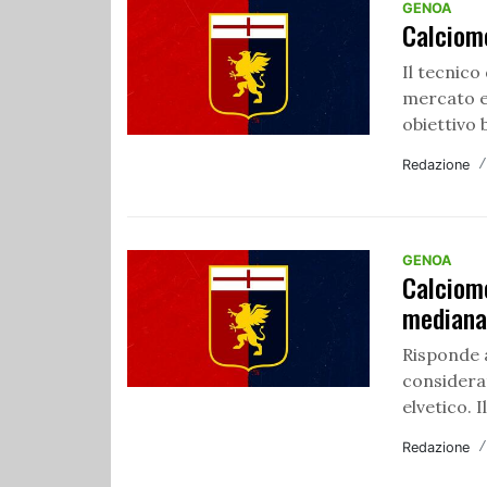
GENOA
Calciom
Il tecnico
mercato e
obiettivo 
Redazione
GENOA
Calciome
median
Risponde 
considera
elvetico. 
Redazione