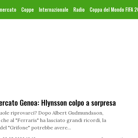
omercato
Coppe
Internazionale
Radio
Coppa del Mondo FIFA 
ercato Genoa: Hlynsson colpo a sorpresa
vuole riprovarci? Dopo Albert Gudmundsson,
che al "Ferraris" ha lasciato grandi ricordi, la
del "Grifone" potrebbe avere...