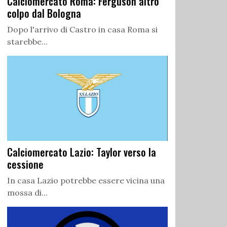
Calciomercato Roma: Ferguson altro
colpo dal Bologna
Dopo l'arrivo di Castro in casa Roma si
starebbe...
Calciomercato Lazio: Taylor verso la
cessione
In casa Lazio potrebbe essere vicina una
mossa di...