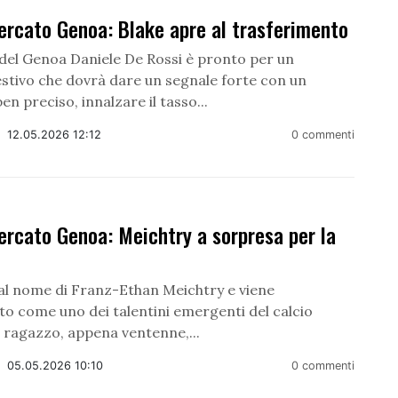
ercato Genoa: Blake apre al trasferimento
 del Genoa Daniele De Rossi è pronto per un
stivo che dovrà dare un segnale forte con un
ben preciso, innalzare il tasso...
/
12.05.2026 12:12
0 commenti
rcato Genoa: Meichtry a sorpresa per la
a
al nome di Franz-Ethan Meichtry e viene
to come uno dei talentini emergenti del calcio
Il ragazzo, appena ventenne,...
/
05.05.2026 10:10
0 commenti