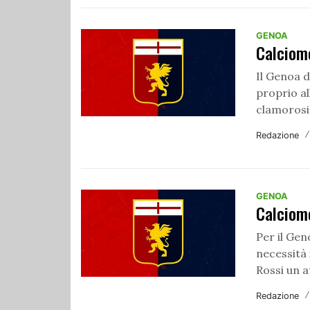
GENOA
Calciom
Il Genoa d
proprio al
clamorosi 
Redazione
GENOA
Calciome
Per il Gen
necessità 
Rossi un a
Redazione