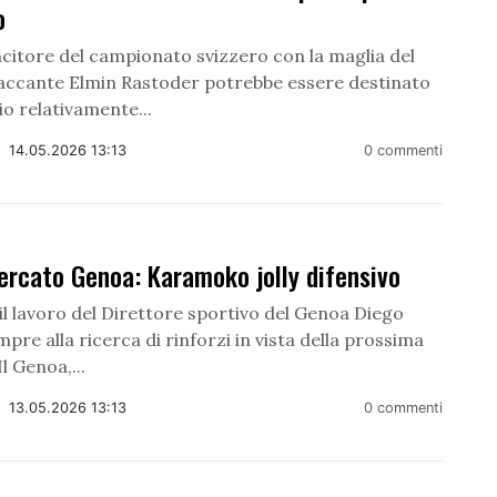
o
ncitore del campionato svizzero con la maglia del
taccante Elmin Rastoder potrebbe essere destinato
io relativamente...
/
14.05.2026 13:13
0 commenti
ercato Genoa: Karamoko jolly difensivo
l lavoro del Direttore sportivo del Genoa Diego
pre alla ricerca di rinforzi in vista della prossima
l Genoa,...
/
13.05.2026 13:13
0 commenti