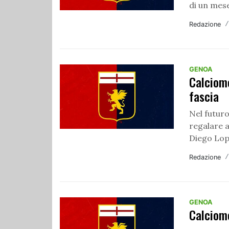
di un mese 
Redazione
GENOA
Calciome
fascia
Nel futuro
regalare a
Diego Lop
Redazione
GENOA
Calciom