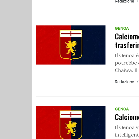
Redazione
GENOA
Calciom
trasfer
Il Genoa è
potrebbe e
Chaiwa. Il
Redazione
GENOA
Calciom
Il Genoa v
intelligen