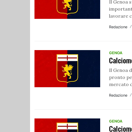
Il Genoa 
importante
lavorare c
Redazione
GENOA
Calciom
Il Genoa 
pronto pe
mercato de
Redazione
GENOA
Calciom