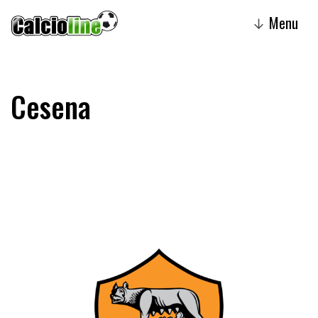
Menu
↓
Cesena