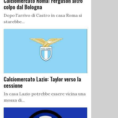
Calciomercato Roma: Ferguson altro
colpo dal Bologna
Dopo l'arrivo di Castro in casa Roma si
starebbe...
Calciomercato Lazio: Taylor verso la
cessione
In casa Lazio potrebbe essere vicina una
mossa di...