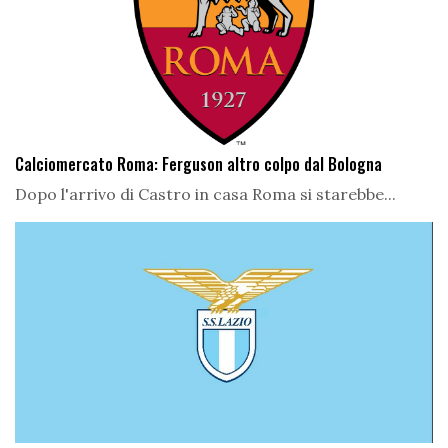
Calciomercato Roma: Ferguson altro colpo dal Bologna
Dopo l'arrivo di Castro in casa Roma si starebbe...