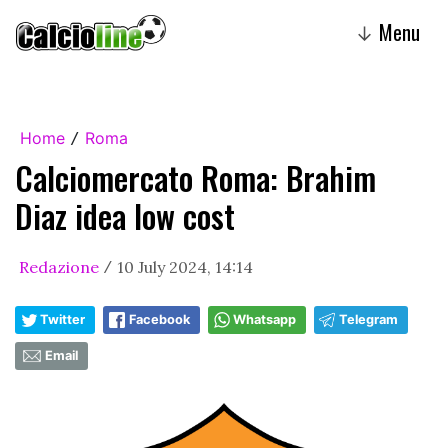
Menu
↓
Home
Roma
/
Calciomercato Roma: Brahim
Diaz idea low cost
Redazione
10 July 2024, 14:14
/
Twitter
Facebook
Whatsapp
Telegram
Email