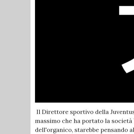
Il Direttore sportivo della Juventus
massimo che ha portato la società 
dell'organico, starebbe pensando a