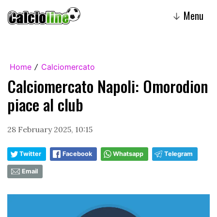
Menu
↓
Home
Calciomercato
/
Calciomercato Napoli: Omorodion
piace al club
28 February 2025, 10:15
Twitter
Facebook
Whatsapp
Telegram
Email