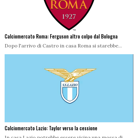
Calciomercato Roma: Ferguson altro colpo dal Bologna
Dopo l'arrivo di Castro in casa Roma si starebbe...
Calciomercato Lazio: Taylor verso la cessione
In casa Lazio potrebbe essere vicina una mossa di...