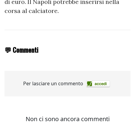
di euro. Il Napoli potrebbe inserirsi nella
corsa al calciatore.
💬 Commenti