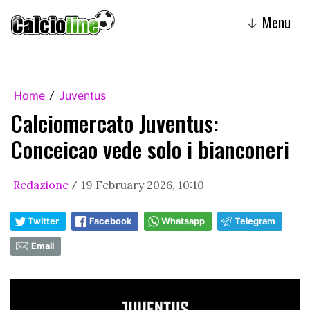
Menu
↓
Home
Juventus
/
Calciomercato Juventus:
Conceicao vede solo i bianconeri
Redazione
19 February 2026, 10:10
/
Twitter
Facebook
Whatsapp
Telegram
Email