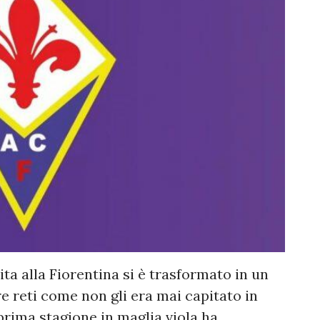
ta alla Fiorentina si è trasformato in un
e reti come non gli era mai capitato in
prima stagione in maglia viola ha