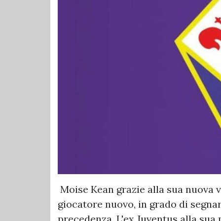
Moise Kean grazie alla sua nuova vi
giocatore nuovo, in grado di segnar
precedenza. L'ex Juventus alla sua 