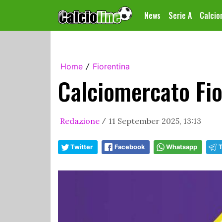
News
Serie A
Calci
Home
Fiorentina
/
Calciomercato Fio
Redazione
11 September 2025, 13:13
/
Twitter
Facebook
Whatsapp