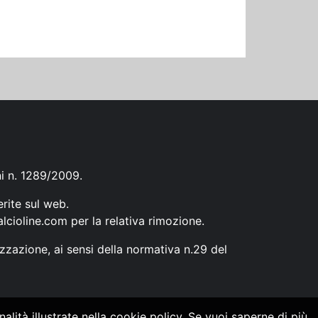
ni n. 1289/2009.
erite sul web.
lcioline.com
per la relativa rimozione.
zzazione, ai sensi della normativa n.29 del
alità illustrate nella cookie policy. Se vuoi saperne di più