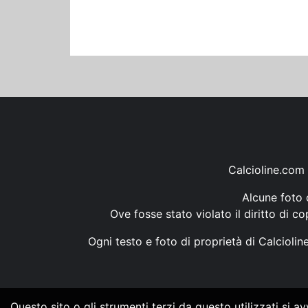
Calcioline.com 
Alcune foto d
Ove fosse stato violato il diritto di c
Ogni testo e foto di proprietà di Calcioli
Questo sito o gli strumenti terzi da questo utilizzati si a