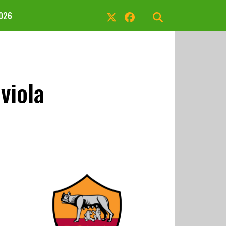
2026
viola