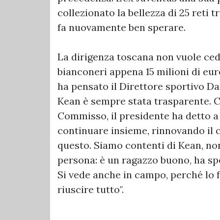
collezionato la bellezza di 25 reti t
fa nuovamente ben sperare.
La dirigenza toscana non vuole cede
bianconeri appena 15 milioni di euro
ha pensato il Direttore sportivo Da
Kean è sempre stata trasparente. C'
Commisso, il presidente ha detto a
continuare insieme, rinnovando il c
questo. Siamo contenti di Kean, n
persona: è un ragazzo buono, ha sp
Si vede anche in campo, perché lo fa
riuscire tutto".