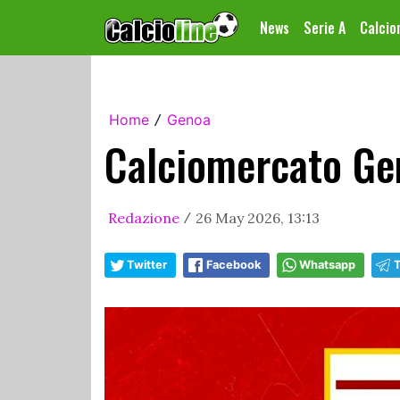
News
Serie A
Calci
Home
Genoa
/
Calciomercato Gen
Redazione
26 May 2026, 13:13
/
Twitter
Facebook
Whatsapp