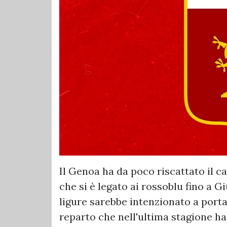
Il Genoa ha da poco riscattato il 
che si è legato ai rossoblu fino a G
ligure sarebbe intenzionato a portar
reparto che nell'ultima stagione h