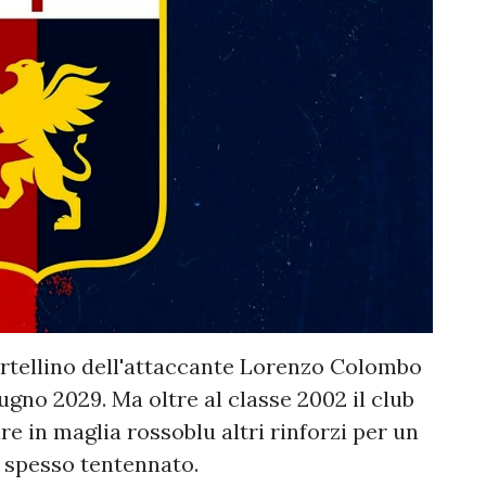
cartellino dell'attaccante Lorenzo Colombo
iugno 2029. Ma oltre al classe 2002 il club
e in maglia rossoblu altri rinforzi per un
a spesso tentennato.