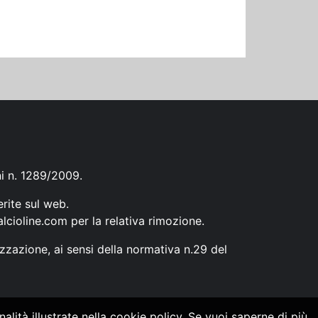
ni n. 1289/2009.
erite sul web.
lcioline.com
per la relativa rimozione.
zzazione, ai sensi della normativa n.29 del
alità illustrate nella cookie policy. Se vuoi saperne di più