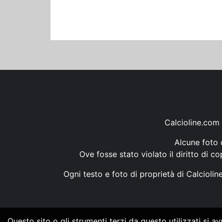
Calcioline.com 
Alcune foto d
Ove fosse stato violato il diritto di c
Ogni testo e foto di proprietà di Calcioli
Questo sito o gli strumenti terzi da questo utilizzati si a