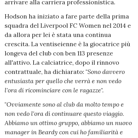
arrivare alla carriera professionistica.
Hodson ha iniziato a fare parte della prima
squadra del Liverpool FC Women nel 2014 e
da allora per lei è stata una continua
crescita. La ventiseienne è la giocatrice più
longeva del club con ben 113 presenze
all'attivo. La calciatrice, dopo il rinnovo
contrattuale, ha dichiarato: "
Sono davvero
entusiasta per quello che verrà e non vedo
l'ora di ricominciare con le ragazze
".
"
Ovviamente sono al club da molto tempo e
non vedo l'ora di continuare questo viaggio.
Abbiamo un ottimo gruppo, abbiamo un nuovo
manager in Beardy con cui ho familiarità e