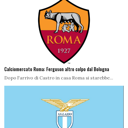
Calciomercato Roma: Ferguson altro colpo dal Bologna
Dopo l'arrivo di Castro in casa Roma si starebbe...