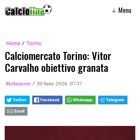
Menu
↓
Home
Torino
/
Calciomercato Torino: Vitor
Carvalho obiettivo granata
Redazione
30 June 2026, 07:37
/
Twitter
Facebook
Whatsapp
Telegram
Email