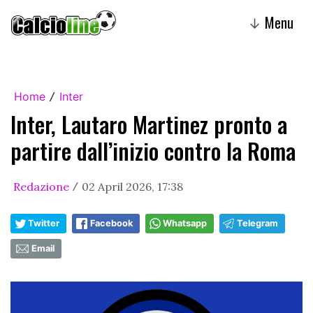
Menu
↓
Home
Inter
/
Inter, Lautaro Martinez pronto a
partire dall’inizio contro la Roma
Redazione
02 April 2026, 17:38
/
Twitter
Facebook
Whatsapp
Telegram
Email