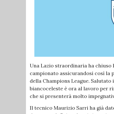
Una Lazio straordinaria ha chiuso 
campionato assicurandosi così la p
della Champions League. Salutato il
biancoceleste è ora al lavoro per ri
che si presenterà molto impegnativ
Il tecnico Maurizio Sarri ha già dat