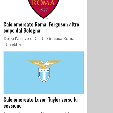
Calciomercato Roma: Ferguson altro
colpo dal Bologna
Dopo l'arrivo di Castro in casa Roma si
starebbe...
Calciomercato Lazio: Taylor verso la
cessione