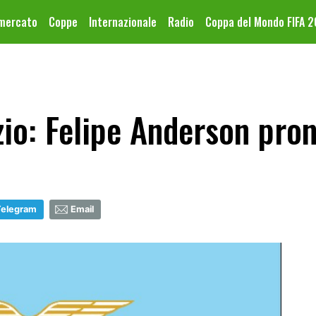
omercato
Coppe
Internazionale
Radio
Coppa del Mondo FIFA 
io: Felipe Anderson pron
Telegram
Email