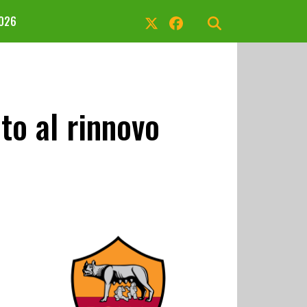
2026
to al rinnovo