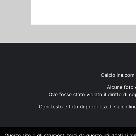
Calcioline.com 
Alcune foto d
Ove fosse stato violato il diritto di c
Ogni testo e foto di proprietà di Calcioli
Questo sito o gli strumenti terzi da questo utilizzati si a