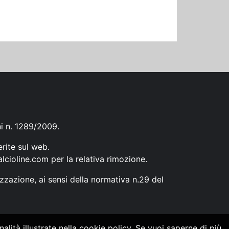
ni n. 1289/2009.
erite sul web.
lcioline.com
per la relativa rimozione.
zzazione, ai sensi della normativa n.29 del
alità illustrate nella cookie policy. Se vuoi saperne di più