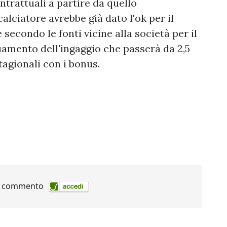
ntrattuali a partire da quello
calciatore avrebbe già dato l'ok per il
econdo le fonti vicine alla società per il
amento dell'ingaggio che passerà da 2,5
stagionali con i bonus.