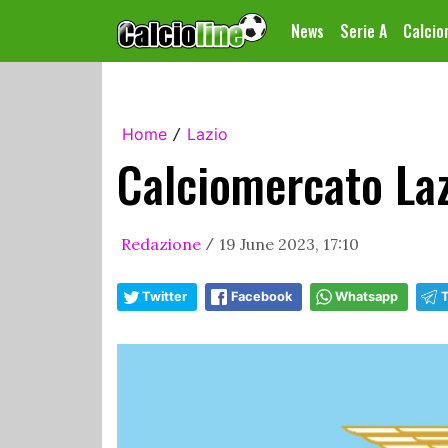
News
Serie A
Calci
Home
Lazio
/
Calciomercato Laz
Redazione
19 June 2023, 17:10
/
Twitter
Facebook
Whatsapp