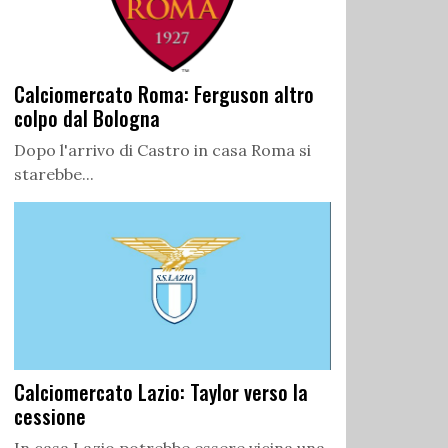
Calciomercato Roma: Ferguson altro
colpo dal Bologna
Dopo l'arrivo di Castro in casa Roma si
starebbe...
Calciomercato Lazio: Taylor verso la
cessione