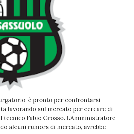
urgatorio, è pronto per confrontarsi
sta lavorando sul mercato per cercare di
el tecnico Fabio Grosso. L'Amministratore
ndo alcuni rumors di mercato, avrebbe