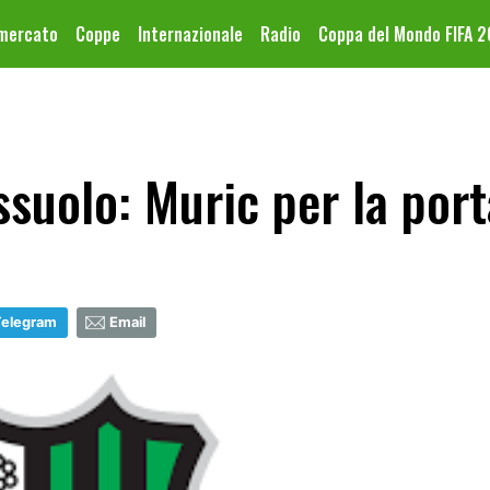
omercato
Coppe
Internazionale
Radio
Coppa del Mondo FIFA 
suolo: Muric per la port
Telegram
Email