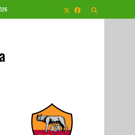
2026
a