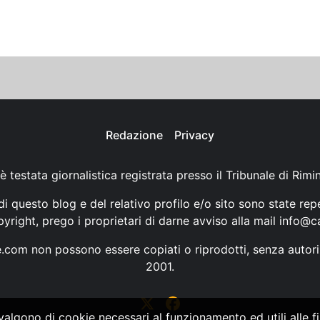
Redazione
Privacy
è testata giornalistica registrata presso il Tribunale di Rimi
i questo blog e del relativo profilo e/o sito sono state rep
opyright, prego i proprietari di darne avviso alla mail
info@ca
ne.com non possono essere copiati o riprodotti, senza autori
2001.
vvalgono di cookie necessari al funzionamento ed utili alle fin