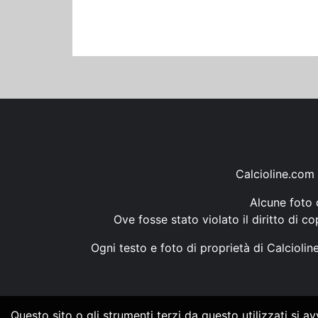
Calcioline.com 
Alcune foto d
Ove fosse stato violato il diritto di c
Ogni testo e foto di proprietà di Calcioli
Questo sito o gli strumenti terzi da questo utilizzati si a