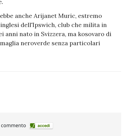
e.
 sarebbe anche Arijanet Muric, estremo
inglesi dell'Ipswich, club che milita in
ei anni nato in Svizzera, ma kosovaro di
 maglia neroverde senza particolari