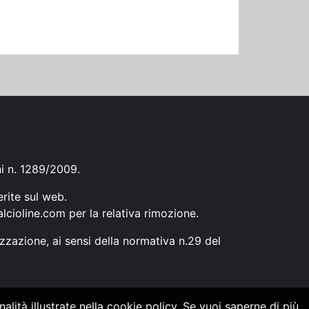
ni n. 1289/2009.
erite sul web.
lcioline.com
per la relativa rimozione.
zzazione, ai sensi della normativa n.29 del
alità illustrate nella cookie policy. Se vuoi saperne di più