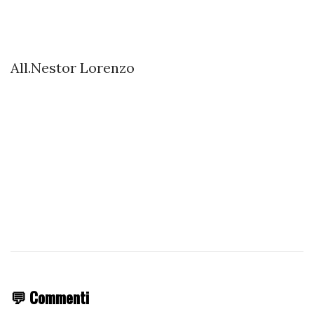
All.Nestor Lorenzo
💬 Commenti