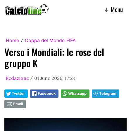
Menu
↓
Home
Coppa del Mondo FIFA
/
Verso i Mondiali: le rose del
gruppo K
Redazione
01 June 2026, 17:24
/
Twitter
Facebook
Whatsapp
Telegram
Email