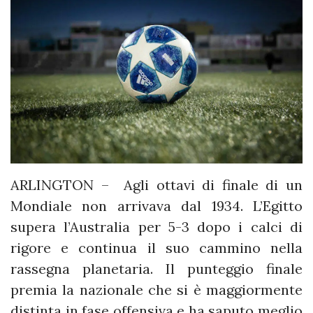
ARLINGTON – Agli ottavi di finale di un
Mondiale non arrivava dal 1934. L’Egitto
supera l’Australia per 5-3 dopo i calci di
rigore e continua il suo cammino nella
rassegna planetaria. Il punteggio finale
premia la nazionale che si è maggiormente
distinta in fase offensiva e ha saputo meglio