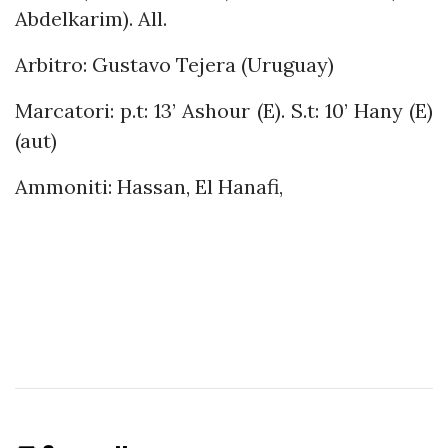
Abdelkarim). All.
Arbitro: Gustavo Tejera (Uruguay)
Marcatori: p.t: 13’ Ashour (E). S.t: 10’ Hany (E)
(aut)
Ammoniti: Hassan, El Hanafi,