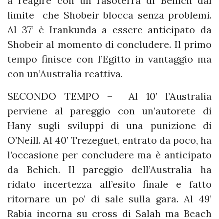
a reagire con un rasoterra di Behich dal
limite che Shobeir blocca senza problemi.
Al 37’ è Irankunda a essere anticipato da
Shobeir al momento di concludere. Il primo
tempo finisce con l’Egitto in vantaggio ma
con un’Australia reattiva.
SECONDO TEMPO – Al 10’ l’Australia
perviene al pareggio con un’autorete di
Hany sugli sviluppi di una punizione di
O’Neill. Al 40’ Trezeguet, entrato da poco, ha
l’occasione per concludere ma è anticipato
da Behich. Il pareggio dell’Australia ha
ridato incertezza all’esito finale e fatto
ritornare un po’ di sale sulla gara. Al 49’
Rabia incorna su cross di Salah ma Beach