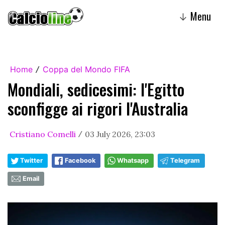
Menu
↓
Home
Coppa del Mondo FIFA
/
Mondiali, sedicesimi: l'Egitto
sconfigge ai rigori l'Australia
Cristiano Comelli
03 July 2026, 23:03
/
Twitter
Facebook
Whatsapp
Telegram
Email