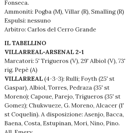
Fonseca.
Ammoniti: Pogba (M), Villar (R), Smalling (R)
Espulsi: nessuno
Arbitro: Carlos del Cerro Grande
IL TABELLINO
VILLARREAL-ARSENAL 2-1
Marcatori: 5' Trigueros (V), 29' Albiol (V), 73'
rig. Pepè (A)
VILLARREAL
(4-3-3): Rulli; Foyth (25' st
Gaspar), Albiol, Torres, Pedraza (35' st
Moreno); Capoue, Parejo, Trigueros (35' st
Gomez); Chukwueze, G. Moreno, Alcacer (1'
st Coquelin). A disposizione: Asenjo, Bacca,
Baena, Costa, Estupinan, Mori, Nino, Pino.
All. Emery