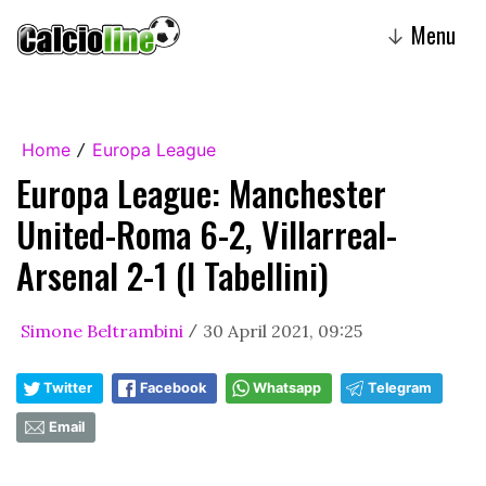
Menu
↓
Home
Europa League
/
Europa League: Manchester
United-Roma 6-2, Villarreal-
Arsenal 2-1 (I Tabellini)
Simone Beltrambini
30 April 2021, 09:25
/
Twitter
Facebook
Whatsapp
Telegram
Email