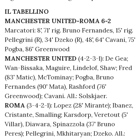
IL TABELLINO
MANCHESTER UNITED-ROMA 6-2
Marcatori: 8', 71' rig. Bruno Fernandes, 15' rig.
Pellegrini (R), 34' Dzeko (R), 48', 64' Cavani, 75'
Pogba, 86' Greenwood
MANCHESTER UNITED
(4-2-3-1): De Gea;
Wan-Bissaka, Maguire, Lindelof, Shaw; Fred
(83' Matic), McTominay; Pogba, Bruno
Fernandes (90' Mata), Rashford (76'
Greenwood); Cavani. All.: Solskjaer.
ROMA
(3-4-2-1): Lopez (28' Mirante); Ibanez,
Cristante, Smalling; Karsdorp, Veretout (5'
Villar), Diawara, Spinazzola (37' Bruno
Peres); Pellegrini, Mkhitaryan; Dzeko. All.: