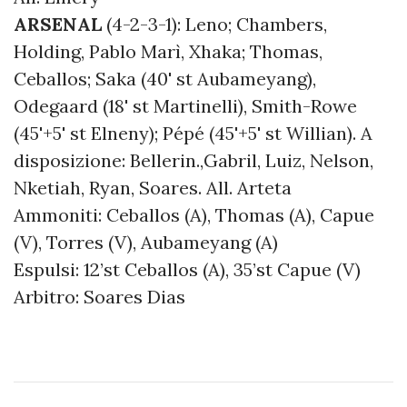
ARSENAL
(4-2-3-1): Leno; Chambers,
Holding, Pablo Marì, Xhaka; Thomas,
Ceballos; Saka (40' st Aubameyang),
Odegaard (18' st Martinelli), Smith-Rowe
(45'+5' st Elneny); Pépé (45'+5' st Willian). A
disposizione: Bellerin.,Gabril, Luiz, Nelson,
Nketiah, Ryan, Soares. All. Arteta
Ammoniti: Ceballos (A), Thomas (A), Capue
(V), Torres (V), Aubameyang (A)
Espulsi: 12’st Ceballos (A), 35’st Capue (V)
Arbitro: Soares Dias