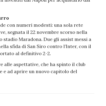
urro
iude con numeri modesti: una sola rete
ive, segnata il 22 novembre scorso nella
llo stadio Maradona. Due gli assist messi a
ella sfida di San Siro contro l’Inter, con il
tato al definitivo 2-2.
 alle aspettative, che ha spinto il club
e e ad aprire un nuovo capitolo del