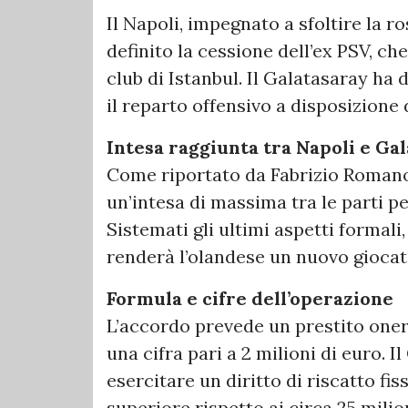
Il Napoli, impegnato a sfoltire la r
definito la cessione dell’ex PSV, che
club di Istanbul. Il Galatasaray ha 
il reparto offensivo a disposizione
Intesa raggiunta tra Napoli e Ga
Come riportato da Fabrizio Romano, 
un’intesa di massima tra le parti pe
Sistemati gli ultimi aspetti formali,
renderà l’olandese un nuovo giocat
Formula e cifre dell’operazione
L’accordo prevede un prestito oner
una cifra pari a 2 milioni di euro. I
esercitare un diritto di riscatto fi
superiore rispetto ai circa 25 milio