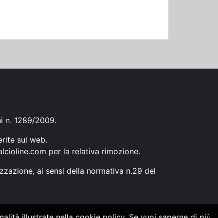
ni n. 1289/2009.
erite sul web.
lcioline.com
per la relativa rimozione.
zzazione, ai sensi della normativa n.29 del
alità illustrate nella cookie policy. Se vuoi saperne di più