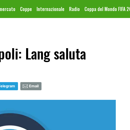
omercato
Coppe
Internazionale
Radio
Coppa del Mondo FIFA 
oli: Lang saluta
Telegram
Email