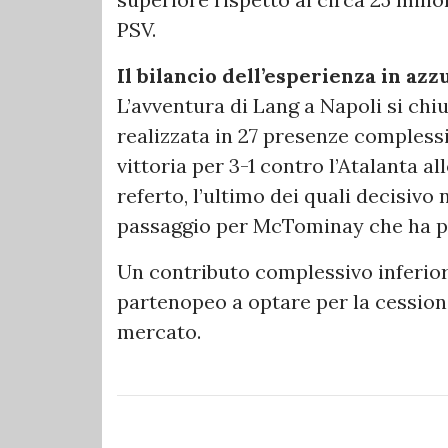
PSV.
Il bilancio dell’esperienza in azz
L’avventura di Lang a Napoli si ch
realizzata in 27 presenze compless
vittoria per 3-1 contro l’Atalanta a
referto, l’ultimo dei quali decisivo n
passaggio per McTominay che ha por
Un contributo complessivo inferiore
partenopeo a optare per la cession
mercato.