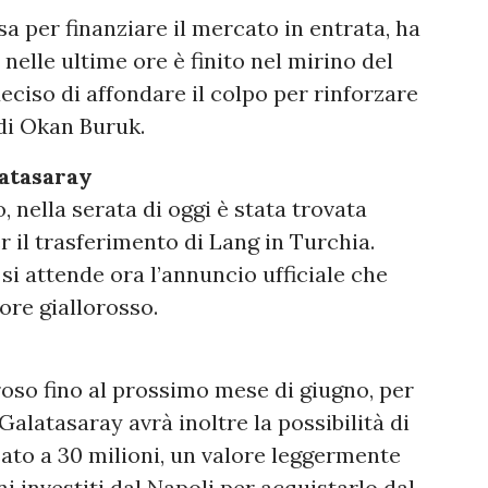
osa per finanziare il mercato in entrata, ha
 nelle ultime ore è finito nel mirino del
deciso di affondare il colpo per rinforzare
 di Okan Buruk.
latasaray
nella serata di oggi è stata trovata
r il trasferimento di Lang in Turchia.
 si attende ora l’annuncio ufficiale che
ore giallorosso.
oso fino al prossimo mese di giugno, per
l Galatasaray avrà inoltre la possibilità di
ssato a 30 milioni, un valore leggermente
ni investiti dal Napoli per acquistarlo dal