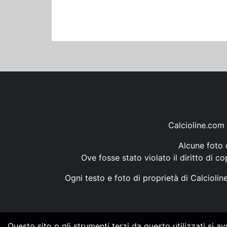
Calcioline.com 
Alcune foto d
Ove fosse stato violato il diritto di c
Ogni testo e foto di proprietà di Calcioli
Questo sito o gli strumenti terzi da questo utilizzati si a