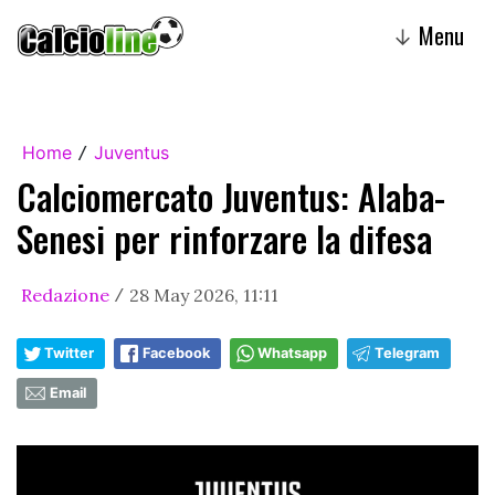
Menu
↓
Home
Juventus
/
Calciomercato Juventus: Alaba-
Senesi per rinforzare la difesa
Redazione
28 May 2026, 11:11
/
Twitter
Facebook
Whatsapp
Telegram
Email