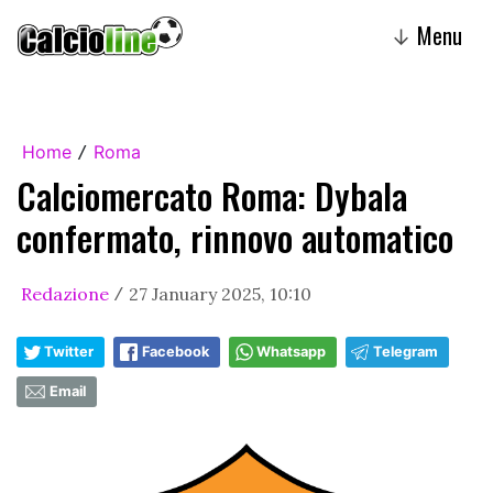
Menu
↓
Home
Roma
/
Calciomercato Roma: Dybala
confermato, rinnovo automatico
Redazione
27 January 2025, 10:10
/
Twitter
Facebook
Whatsapp
Telegram
Email