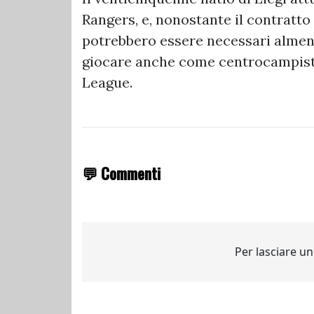
Rangers, e, nonostante il contratto 
potrebbero essere necessari almeno
giocare anche come centrocampista
League.
💬 Commenti