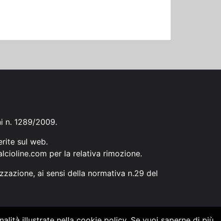
ni n. 1289/2009.
erite sul web.
lcioline.com
per la relativa rimozione.
zzazione, ai sensi della normativa n.29 del
alità illustrate nella cookie policy. Se vuoi saperne di più