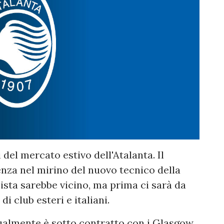
del mercato estivo dell'Atalanta. Il
enza nel mirino del nuovo tecnico della
ista sarebbe vicino, ma prima ci sarà da
i club esteri e italiani.
tualmente è sotto contratto con i Glasgow