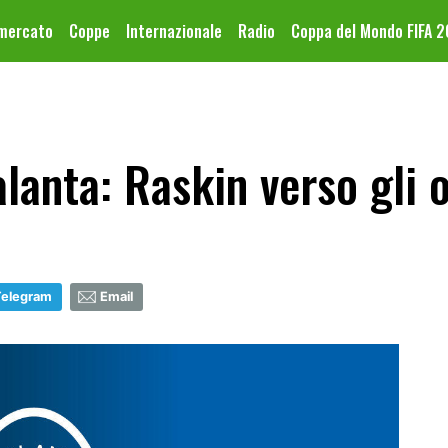
omercato
Coppe
Internazionale
Radio
Coppa del Mondo FIFA 
lanta: Raskin verso gli o
Telegram
Email