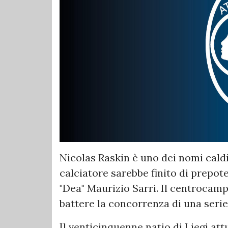
Nicolas Raskin è uno dei nomi caldi 
calciatore sarebbe finito di prepot
"Dea" Maurizio Sarri. Il centrocamp
battere la concorrenza di una serie d
Il venticinquenne natio di Liegi at