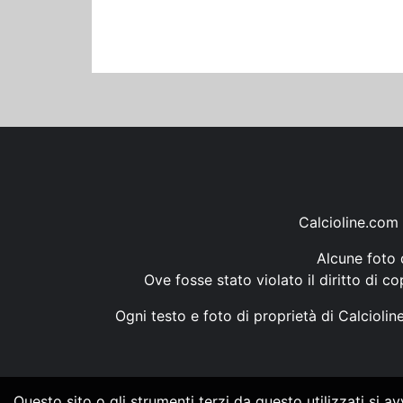
Calcioline.com 
Alcune foto d
Ove fosse stato violato il diritto di c
Ogni testo e foto di proprietà di Calcioli
Questo sito o gli strumenti terzi da questo utilizzati si a