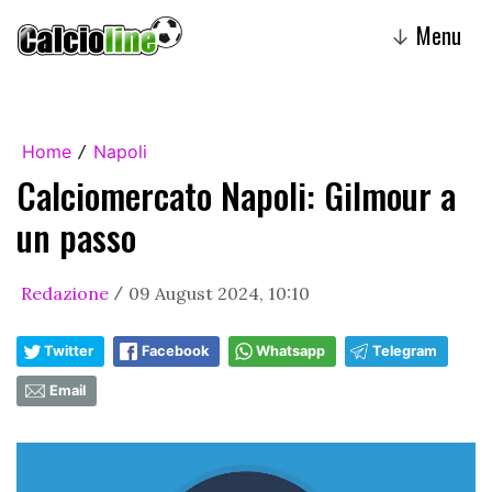
Menu
↓
Home
Napoli
/
Calciomercato Napoli: Gilmour a
un passo
Redazione
09 August 2024, 10:10
/
Twitter
Facebook
Whatsapp
Telegram
Email