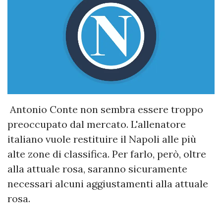
Antonio Conte non sembra essere troppo
preoccupato dal mercato. L'allenatore
italiano vuole restituire il Napoli alle più
alte zone di classifica. Per farlo, però, oltre
alla attuale rosa, saranno sicuramente
necessari alcuni aggiustamenti alla attuale
rosa.