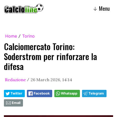
Menu
↓
Home
Torino
/
Calciomercato Torino:
Soderstrom per rinforzare la
difesa
Redazione
26 March 2026, 14:14
/
Twitter
Facebook
Whatsapp
Telegram
Email