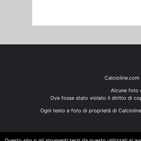
Calcioline.com 
Alcune foto d
Ove fosse stato violato il diritto di c
Ogni testo e foto di proprietà di Calcioli
Questo sito o gli strumenti terzi da questo utilizzati si a