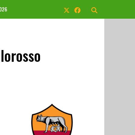
2026
llorosso