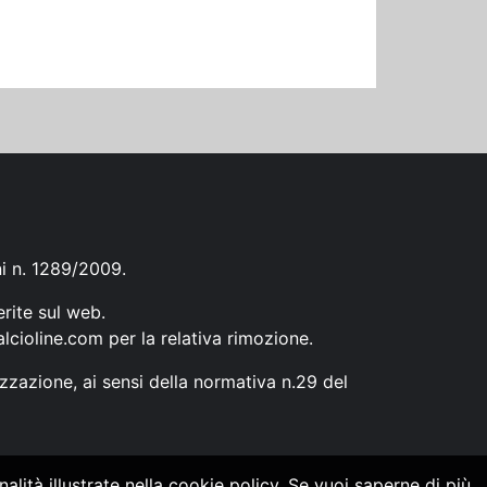
ni n. 1289/2009.
erite sul web.
lcioline.com
per la relativa rimozione.
zzazione, ai sensi della normativa n.29 del
alità illustrate nella cookie policy. Se vuoi saperne di più