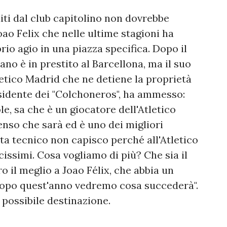
iti dal club capitolino non dovrebbe
oao Felix che nelle ultime stagioni ha
rio agio in una piazza specifica. Dopo il
tano è in prestito al Barcellona, ma il suo
etico Madrid che ne detiene la proprietà
esidente dei "Colchoneros", ha ammesso:
le, sa che è un giocatore dell'Atletico
Penso che sarà ed è uno dei migliori
sta tecnico non capisco perché all'Atletico
icissimi. Cosa vogliamo di più? Che sia il
 il meglio a Joao Félix, che abbia un
opo quest'anno vedremo cosa succederà".
possibile destinazione.