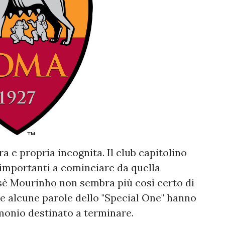
a e propria incognita. Il club capitolino
importanti a cominciare da quella
osè Mourinho non sembra più così certo di
e alcune parole dello "Special One" hanno
monio destinato a terminare.