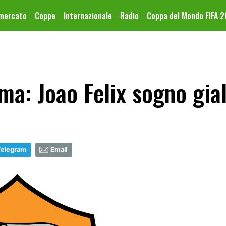
omercato
Coppe
Internazionale
Radio
Coppa del Mondo FIFA 
a: Joao Felix sogno gia
Telegram
Email