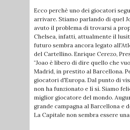
Ecco perchè uno dei giocatori segu
arrivare. Stiamo parlando di quel J
avuto il problema di trovarsi a prop
Chelsea, infatti, attualmente il lusi
futuro sembra ancora legato all'Atl
del Cartellino. Enrique Cerezo, Pr
"Joao è libero di dire quello che vuo
Madrid, in prestito al Barcellona. 
giocatori d'Europa. Dal punto di vi
non ha funzionato e lì sì. Siamo fel
miglior giocatore del mondo. Auguro
grande campagna al Barcellona e d
La Capitale non sembra essere una 