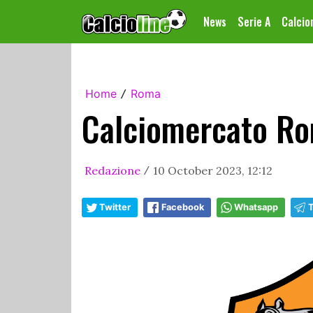
News
Serie A
Calci
Home
Roma
/
Calciomercato Rom
Redazione
10 October 2023, 12:12
/
Twitter
Facebook
Whatsapp