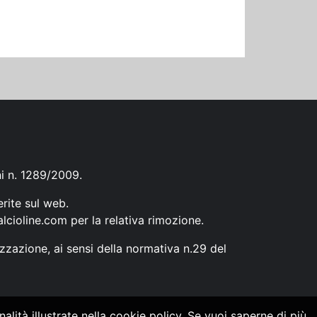
ni n. 1289/2009.
erite sul web.
lcioline.com
per la relativa rimozione.
zzazione, ai sensi della normativa n.29 del
alità illustrate nella cookie policy. Se vuoi saperne di più