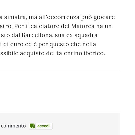
a sinistra, ma all'occorrenza può giocare
tro. Per il calciatore del Maiorca ha un
sto dal Barcellona, ​​sua ex squadra
ni di euro ed è per questo che nella
sibile acquisto del talentino iberico.