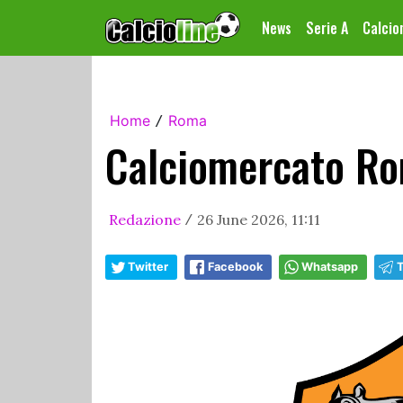
News
Serie A
Calci
Home
Roma
/
Calciomercato Rom
Redazione
26 June 2026, 11:11
/
Twitter
Facebook
Whatsapp