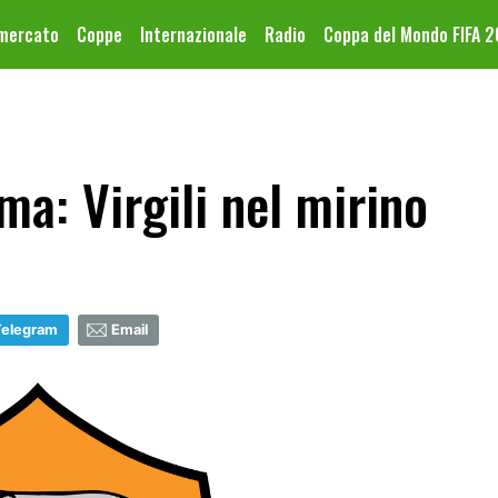
omercato
Coppe
Internazionale
Radio
Coppa del Mondo FIFA 
a: Virgili nel mirino
Telegram
Email