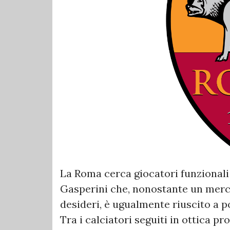
La Roma cerca giocatori funzionali 
Gasperini che, nonostante un merca
desideri, è ugualmente riuscito a p
Tra i calciatori seguiti in ottica p