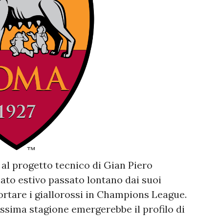
al progetto tecnico di Gian Piero
to estivo passato lontano dai suoi
ortare i giallorossi in Champions League.
rossima stagione emergerebbe il profilo di