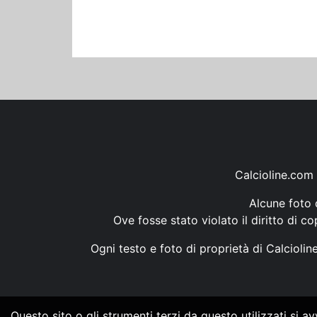
Calcioline.com 
Alcune foto d
Ove fosse stato violato il diritto di c
Ogni testo e foto di proprietà di Calcioli
Questo sito o gli strumenti terzi da questo utilizzati si a