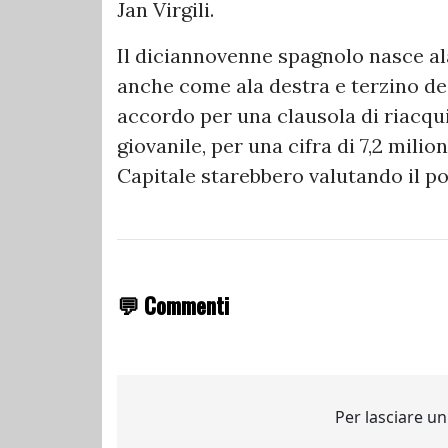
Jan Virgili.
Il diciannovenne spagnolo nasce al
anche come ala destra e terzino des
accordo per una clausola di riacqui
giovanile, per una cifra di 7,2 milio
Capitale starebbero valutando il pos
💬 Commenti