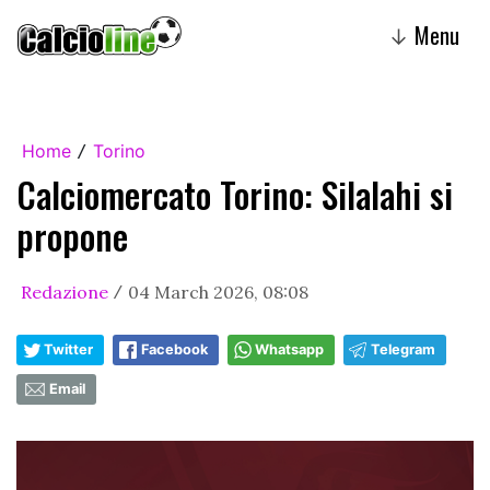
Menu
↓
Home
Torino
/
Calciomercato Torino: Silalahi si
propone
Redazione
04 March 2026, 08:08
/
Twitter
Facebook
Whatsapp
Telegram
Email