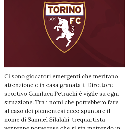
Ci sono giocatori emergenti che meritano
attenzione e in casa granata il Direttore
sportivo Gianluca Petrachi è vigile su ogni
situazione. Tra i nomi che potrebbero fare
al caso dei piemontesi ecco spuntare il
nome di Samuel Silalahi, trequartista
ventenne norvegese che si sta mettendo in