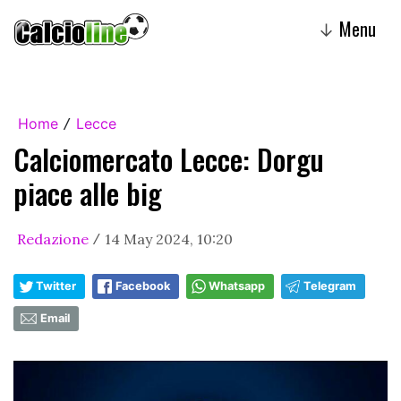
Menu
↓
Home
Lecce
/
Calciomercato Lecce: Dorgu
piace alle big
Redazione
14 May 2024, 10:20
/
Twitter
Facebook
Whatsapp
Telegram
Email