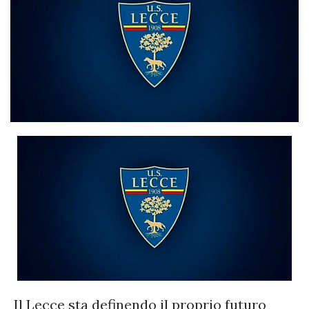
Il Lecce sta definendo il proprio futuro