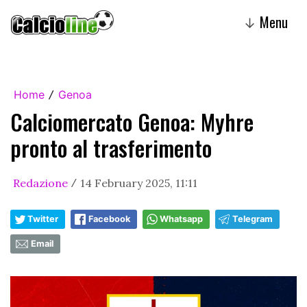
Menu
↓
Home
Genoa
/
Calciomercato Genoa: Myhre
pronto al trasferimento
Redazione
14 February 2025, 11:11
/
Twitter
Facebook
Whatsapp
Telegram
Email