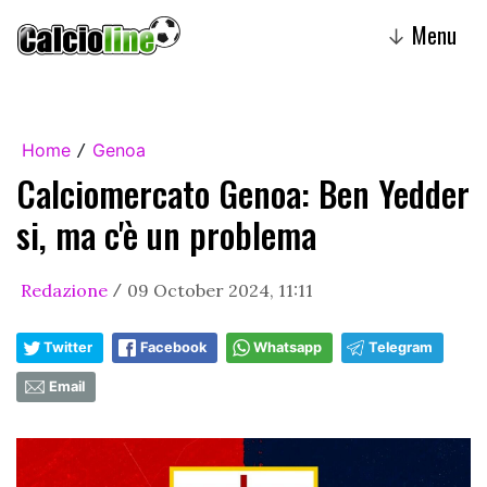
Menu
↓
Home
Genoa
/
Calciomercato Genoa: Ben Yedder
si, ma c'è un problema
Redazione
09 October 2024, 11:11
/
Twitter
Facebook
Whatsapp
Telegram
Email