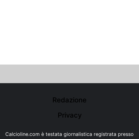
Redazione
Privacy
Calcioline.com è testata giornalistica registrata presso