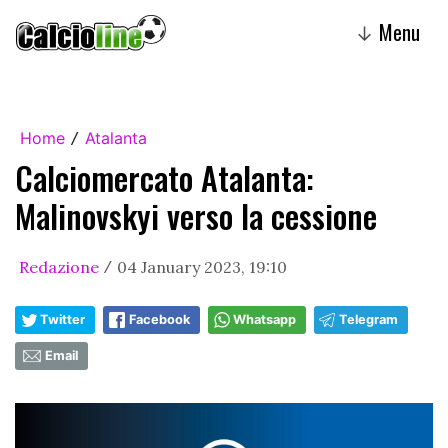
Menu
↓
Home
Atalanta
/
Calciomercato Atalanta:
Malinovskyi verso la cessione
Redazione
04 January 2023, 19:10
/
Twitter
Facebook
Whatsapp
Telegram
Email