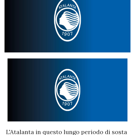
L'Atalanta in questo lungo periodo di sosta