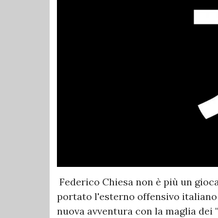
Federico Chiesa non è più un giocat
portato l'esterno offensivo italian
nuova avventura con la maglia dei "R