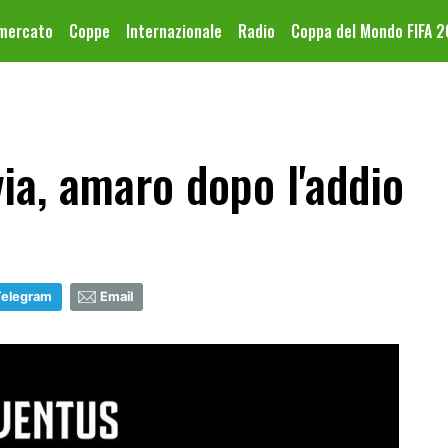
omercato
Coppe
Internazionale
Radio
Coppa del Mondo FIFA 
ia, amaro dopo l'addio
Telegram
Email