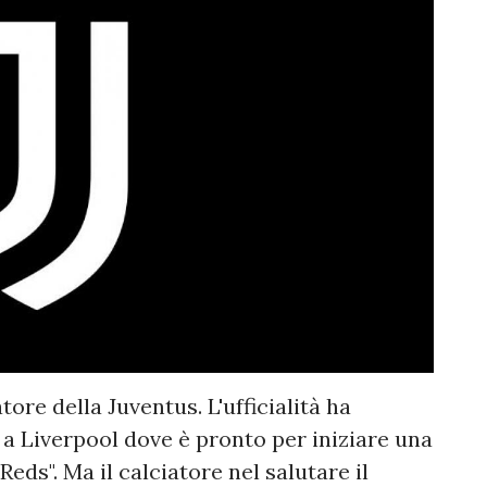
ore della Juventus. L'ufficialità ha
o a Liverpool dove è pronto per iniziare una
eds". Ma il calciatore nel salutare il