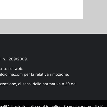
ni n. 1289/2009.
erite sul web.
lcioline.com
per la relativa rimozione.
zzazione, ai sensi della normativa n.29 del
alità illustrate nella cookie policy. Se vuoi saperne di più