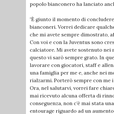
popolo bianconero ha lanciato anc
"È giunto il momento di concludere 
bianconeri. Vorrei dedicare qualche
che mi avete sempre dimostrato, af
Con voi e con la Juventus sono cr
calciatore. Mi avete sostenuto nei mo
questo vi sarò sempre grato. In que
lavorare con giocatori, staff e allen
una famiglia per me e, anche nei m
rialzarmi. Porterò sempre con me i 
Ora, nel salutarvi, vorrei fare chia
mai ricevuto alcuna offerta di rinno
conseguenza, non c’è mai stata una
entourage riguardo ad un aumento o