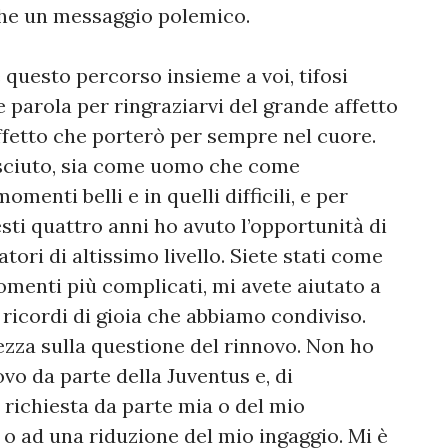
he un messaggio polemico.
questo percorso insieme a voi, tifosi
 parola per ringraziarvi del grande affetto
fetto che porterò per sempre nel cuore.
esciuto, sia come uomo che come
menti belli e in quelli difficili, e per
sti quattro anni ho avuto l’opportunità di
atori di altissimo livello. Siete stati come
omenti più complicati, mi avete aiutato a
ricordi di gioia che abbiamo condiviso.
rezza sulla questione del rinnovo. Non ho
vo da parte della Juventus e, di
 richiesta da parte mia o del mio
 ad una riduzione del mio ingaggio. Mi è