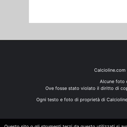
Calcioline.com 
Alcune foto d
Ove fosse stato violato il diritto di c
Ogni testo e foto di proprietà di Calcioli
Questo sito o gli strumenti terzi da questo utilizzati si a