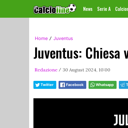
News
Serie A
Calci
Home
Juventus
/
Juventus: Chiesa v
Redazione
30 August 2024, 10:00
/
Twitter
Facebook
Whatsapp