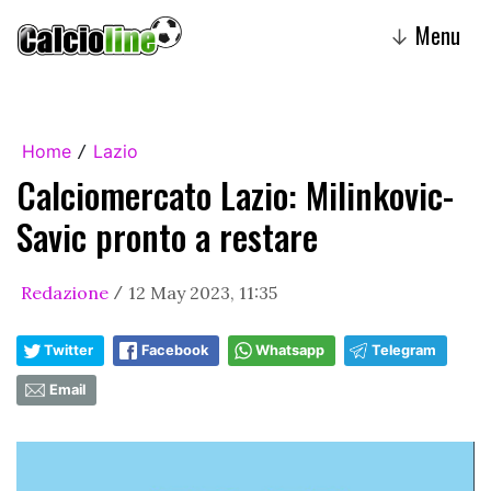
Menu
↓
Home
Lazio
/
Calciomercato Lazio: Milinkovic-
Savic pronto a restare
Redazione
12 May 2023, 11:35
/
Twitter
Facebook
Whatsapp
Telegram
Email