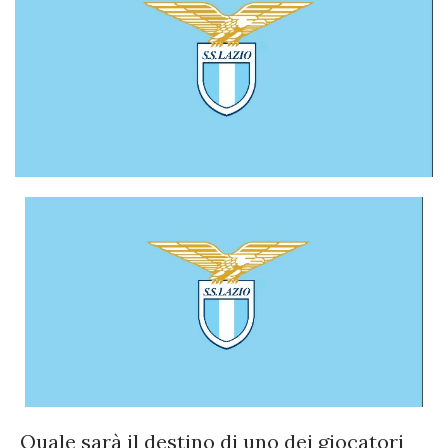
Quale sarà il destino di uno dei giocatori