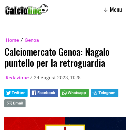
Menu
↓
Home
Genoa
/
Calciomercato Genoa: Nagalo
puntello per la retroguardia
Redazione
24 August 2023, 11:25
/
Twitter
Facebook
Whatsapp
Telegram
Email