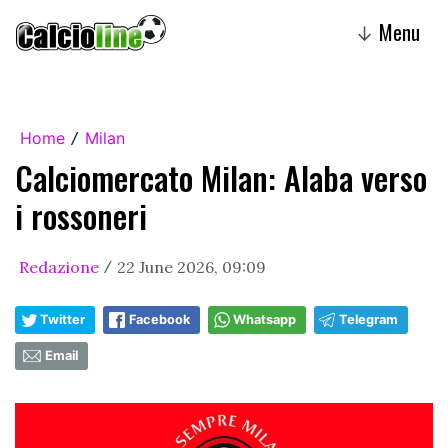
Menu
↓
Home
Milan
/
Calciomercato Milan: Alaba verso
i rossoneri
Redazione
22 June 2026, 09:09
/
Twitter
Facebook
Whatsapp
Telegram
Email