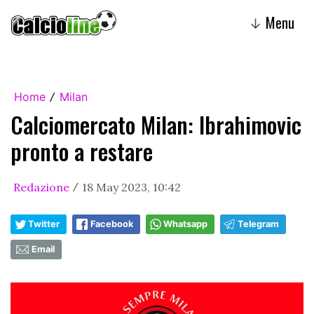
Menu
↓
Home
Milan
/
Calciomercato Milan: Ibrahimovic
pronto a restare
Redazione
18 May 2023, 10:42
/
Twitter
Facebook
Whatsapp
Telegram
Email