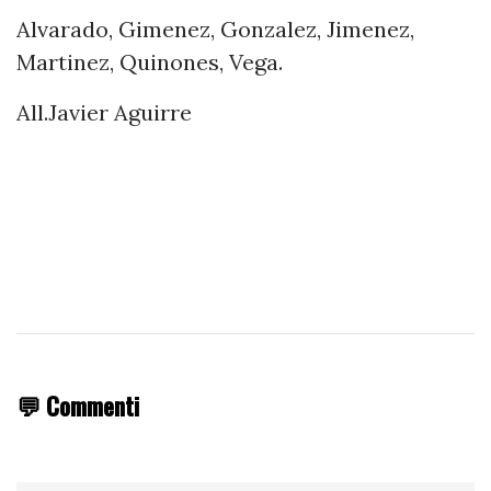
Alvarado, Gimenez, Gonzalez, Jimenez,
Martinez, Quinones, Vega.
All.Javier Aguirre
💬 Commenti