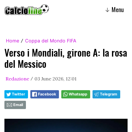
Menu
↓
Home
Coppa del Mondo FIFA
/
Verso i Mondiali, girone A: la rosa
del Messico
Redazione
03 June 2026, 12:01
/
Twitter
Facebook
Whatsapp
Telegram
Email