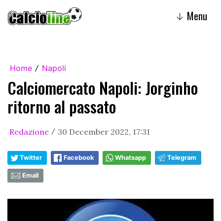
Menu
↓
Home
Napoli
/
Calciomercato Napoli: Jorginho
ritorno al passato
Redazione
30 December 2022, 17:31
/
Twitter
Facebook
Whatsapp
Telegram
Email