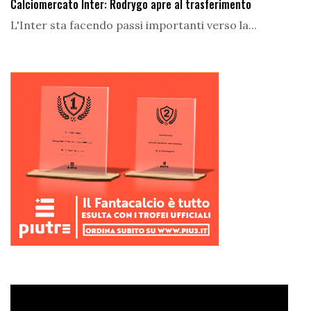
Calciomercato Inter: Rodrygo apre al trasferimento
L'Inter sta facendo passi importanti verso la...