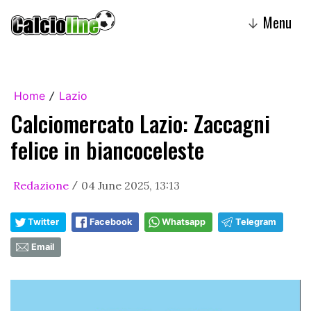
Menu
↓
Home
Lazio
/
Calciomercato Lazio: Zaccagni
felice in biancoceleste
Redazione
04 June 2025, 13:13
/
Twitter
Facebook
Whatsapp
Telegram
Email