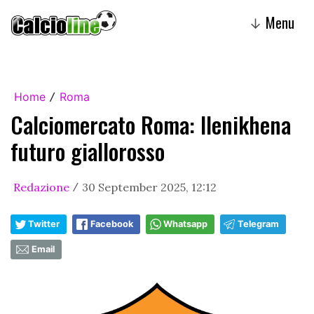
Menu
↓
Home
Roma
/
Calciomercato Roma: Ilenikhena
futuro giallorosso
Redazione
30 September 2025, 12:12
/
Twitter
Facebook
Whatsapp
Telegram
Email