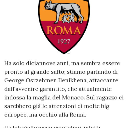
Ha solo diciannove anni, ma sembra essere
pronto al grande salto; stiamo parlando di
George Osrzehmen Ilenikhena, attaccante
dall'avvenire garantito, che attualmente
indossa la maglia del Monaco. Sul ragazzo ci
sarebbero già le attenzioni di molte big
europee, ma occhio alla Roma.
Il club giallorosso capitolino, infatti,