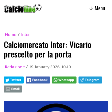
Menu
↓
Home
Inter
/
Calciomercato Inter: Vicario
prescelto per la porta
Redazione
19 January 2026, 10:10
/
Twitter
Facebook
Whatsapp
Telegram
Email