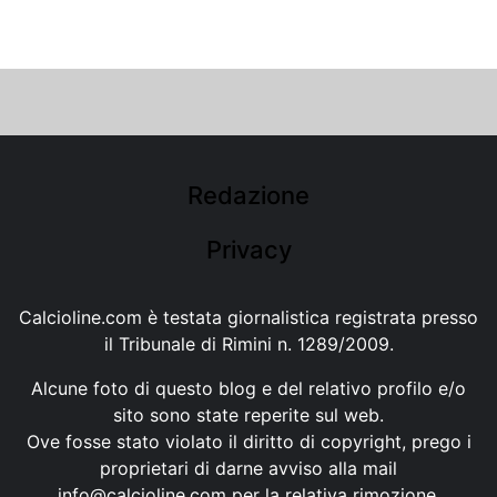
Redazione
Privacy
Calcioline.com è testata giornalistica registrata presso
il Tribunale di Rimini n. 1289/2009.
Alcune foto di questo blog e del relativo profilo e/o
sito sono state reperite sul web.
Ove fosse stato violato il diritto di copyright, prego i
proprietari di darne avviso alla mail
info@calcioline.com
per la relativa rimozione.