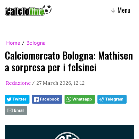
Menu
↓
Home
Bologna
/
Calciomercato Bologna: Mathisen
a sorpresa per i felsinei
Redazione
27 March 2026, 12:12
/
Twitter
Facebook
Whatsapp
Telegram
Email