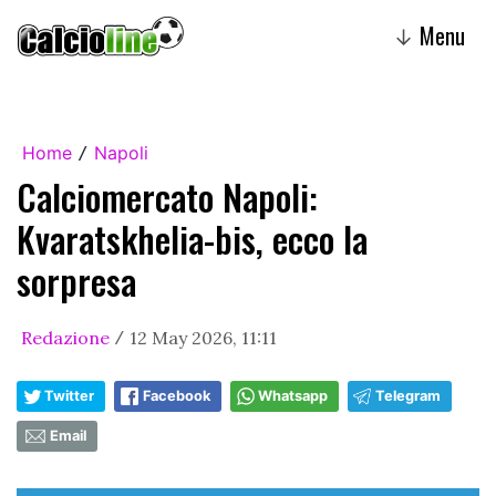
Menu
↓
Home
Napoli
/
Calciomercato Napoli:
Kvaratskhelia-bis, ecco la
sorpresa
Redazione
12 May 2026, 11:11
/
Twitter
Facebook
Whatsapp
Telegram
Email