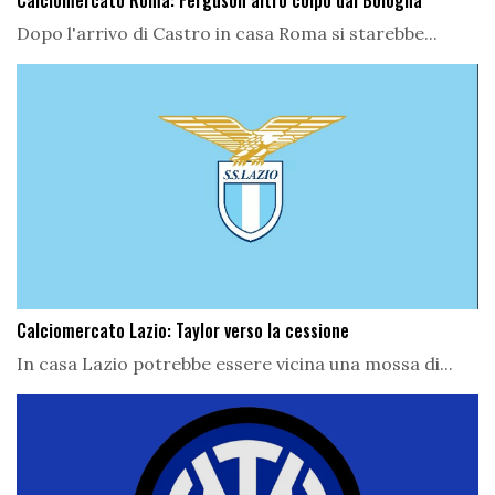
Calciomercato Roma: Ferguson altro colpo dal Bologna
Dopo l'arrivo di Castro in casa Roma si starebbe...
Calciomercato Lazio: Taylor verso la cessione
In casa Lazio potrebbe essere vicina una mossa di...