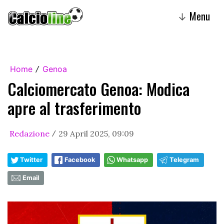
Menu
↓
Home
Genoa
/
Calciomercato Genoa: Modica
apre al trasferimento
Redazione
29 April 2025, 09:09
/
Twitter
Facebook
Whatsapp
Telegram
Email