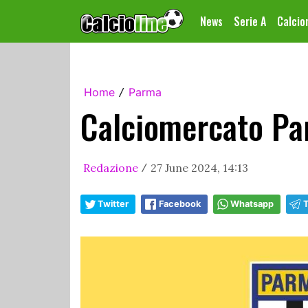
News
Serie A
Calci
Home
Parma
/
Calciomercato Par
Redazione
27 June 2024, 14:13
/
Twitter
Facebook
Whatsapp