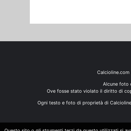
Calcioline.com 
Alcune foto d
Ove fosse stato violato il diritto di c
Ogni testo e foto di proprietà di Calcioli
Questo sito o gli strumenti terzi da questo utilizzati si a