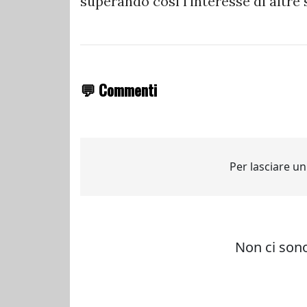
superando così l'interesse di altre 
💬 Commenti