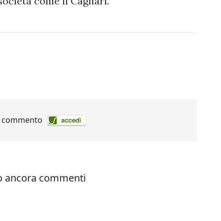
società come il Cagliari.