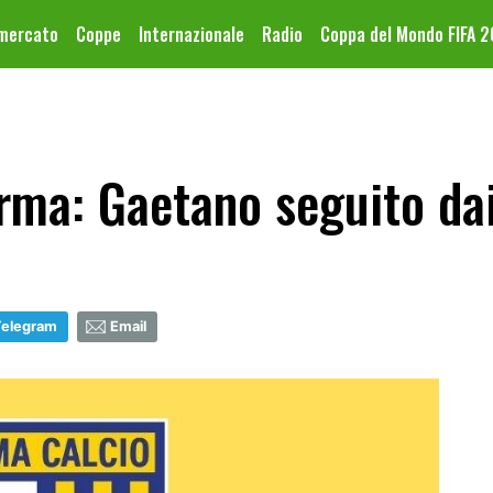
omercato
Coppe
Internazionale
Radio
Coppa del Mondo FIFA 
ma: Gaetano seguito dai
Telegram
Email