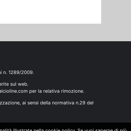
ni n. 1289/2009.
erite sul web.
lcioline.com
per la relativa rimozione.
zzazione, ai sensi della normativa n.29 del
alità illustrate nella cookie policy. Se vuoi saperne di più