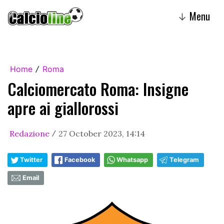
Menu
↓
Home
Roma
/
Calciomercato Roma: Insigne
apre ai giallorossi
Redazione
27 October 2023, 14:14
/
Twitter
Facebook
Whatsapp
Telegram
Email