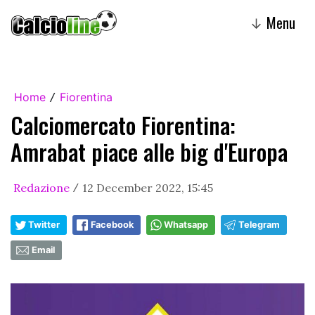
Menu
↓
Home
Fiorentina
/
Calciomercato Fiorentina:
Amrabat piace alle big d'Europa
Redazione
12 December 2022, 15:45
/
Twitter
Facebook
Whatsapp
Telegram
Email