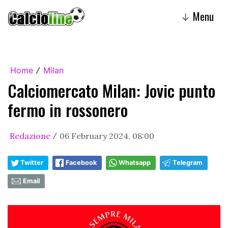
Menu
↓
Home
Milan
/
Calciomercato Milan: Jovic punto
fermo in rossonero
Redazione
06 February 2024, 08:00
/
Twitter
Facebook
Whatsapp
Telegram
Email