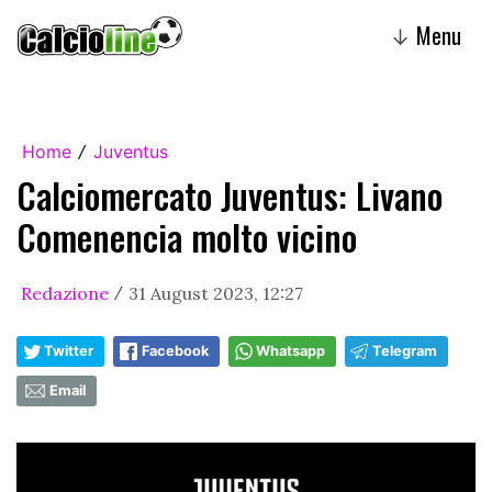
Menu
↓
Home
Juventus
/
Calciomercato Juventus: Livano
Comenencia molto vicino
Redazione
31 August 2023, 12:27
/
Twitter
Facebook
Whatsapp
Telegram
Email